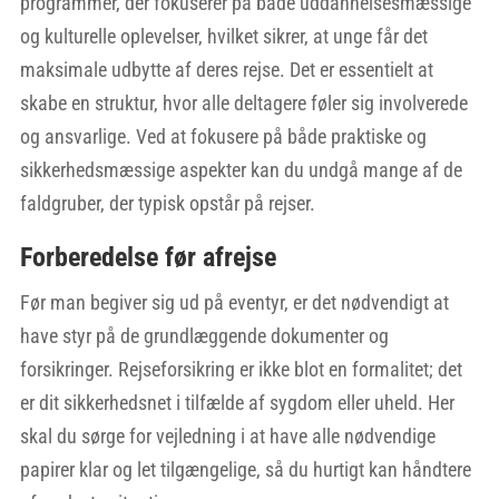
programmer, der fokuserer på både uddannelsesmæssige
og kulturelle oplevelser, hvilket sikrer, at unge får det
maksimale udbytte af deres rejse. Det er essentielt at
skabe en struktur, hvor alle deltagere føler sig involverede
og ansvarlige. Ved at fokusere på både praktiske og
sikkerhedsmæssige aspekter kan du undgå mange af de
faldgruber, der typisk opstår på rejser.
Forberedelse før afrejse
Før man begiver sig ud på eventyr, er det nødvendigt at
have styr på de grundlæggende dokumenter og
forsikringer. Rejseforsikring er ikke blot en formalitet; det
er dit sikkerhedsnet i tilfælde af sygdom eller uheld. Her
skal du sørge for vejledning i at have alle nødvendige
papirer klar og let tilgængelige, så du hurtigt kan håndtere