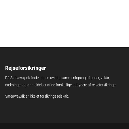
Rejseforsikringer
På Safeaway.dk finder du en uvildig sammenligning af priser, vilkår,
dækninger og anmeldelser af de forskellige udbydere af rejseforsikringer.
Safeaway.dk er
ikke
et forsikringsselskab.