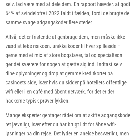
selv, lad være med at dele dem. En rapport hævder, at godt
64% af svindelofre i 2022 faldt i fælden, fordi de brugte de
samme svage adgangskoder flere steder.
Altså, det er fristende at genbruge dem, men måske ikke
værd at løbe risikoen. unikke koder til hver spilleside –
gerne med et mix af store bogstaver, tal og specialtegn –
gør det sværere for nogen at gætte sig ind. Indtast selv
dine oplysninger og drop at gemme kreditkortet på
casinoets side, især hvis du sidder på hotellets offentlige
wifi eller i en café med åbent netværk, for det er der
hackerne typisk prøver lykken.
Mange eksperter gentager rådet om at skifte adgangskode
ret jævnligt, især efter du har brugt lidt for åbne wifi-
løsninger på din rejse. Det lyder en anelse besværligt, men