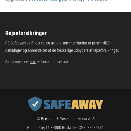
Rejseforsikringer
På Safeaway.dk finder du en uvildig sammenligning af priser, vilkår,
dækninger og anmeldelser af de forskellige udbydere af rejseforsikringer.
Safeaway.dk er
ikke
et forsikringsselskab.
© Bermann & Rosenberg Media ApS
Bolundsvej 11 • 4000 Roskilde • CVR: 38684531