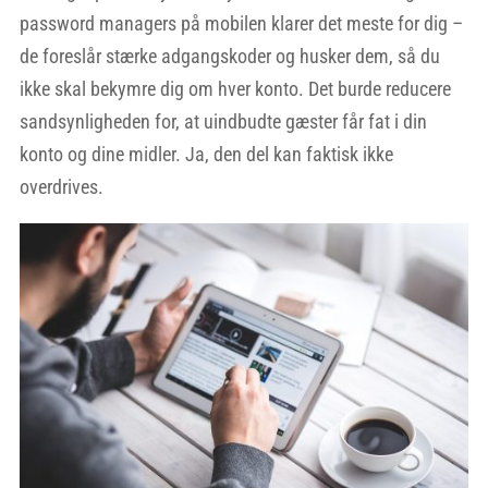
password managers på mobilen klarer det meste for dig –
de foreslår stærke adgangskoder og husker dem, så du
ikke skal bekymre dig om hver konto. Det burde reducere
sandsynligheden for, at uindbudte gæster får fat i din
konto og dine midler. Ja, den del kan faktisk ikke
overdrives.