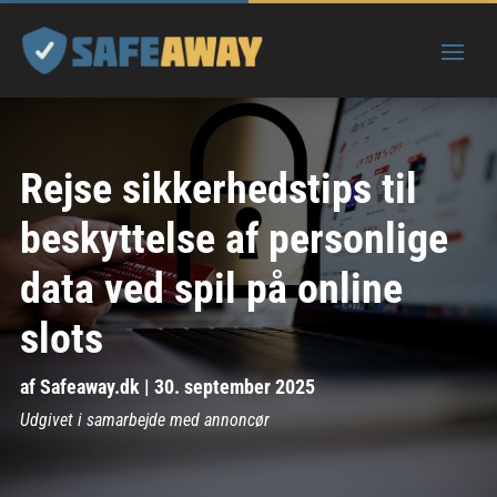
Rejse sikkerhedstips til
beskyttelse af personlige
data ved spil på online
slots
af
Safeaway.dk
|
30. september 2025
Udgivet i samarbejde med annoncør