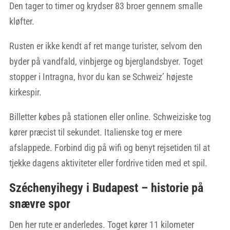
Den tager to timer og krydser 83 broer gennem smalle
kløfter.
Rusten er ikke kendt af ret mange turister, selvom den
byder på vandfald, vinbjerge og bjerglandsbyer. Toget
stopper i Intragna, hvor du kan se Schweiz’ højeste
kirkespir.
Billetter købes på stationen eller online. Schweiziske tog
kører præcist til sekundet. Italienske tog er mere
afslappede. Forbind dig på wifi og benyt rejsetiden til at
tjekke dagens aktiviteter eller fordrive tiden med et spil.
Széchenyihegy i Budapest – historie på
snævre spor
Den her rute er anderledes. Toget kører 11 kilometer