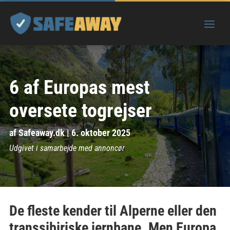
6 af Europas mest
oversete togrejser
af
Safeaway.dk
|
6. oktober 2025
Udgivet i samarbejde med annoncør
De fleste kender til Alperne eller den
transsibiriske jernbane. Men Europa