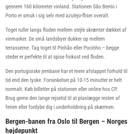
gennem 160 kilometer vinland. Stationen São Bento i
Porto er smuk i sig selv med azulejo-fliser overalt.
Toget ruller langs floden mellem stejle skrænter dækket af
vinmarker. De små landsbyer dukker op mellem
terrasserne. Tag toget til Pinhão eller Pocinho – begge
steder er perfekte til at spise frokost ved floden.
Den portugisiske jernbane har et mere afslappet forhold til
tid end den tyske. Forsinkelser på 10-15 minutter er helt
normalt. Køb billetter på stationen eller online hos CP.
Brug gerne den lange rejsetid til at planlægge resten af
ferien eller fordybe dig i underholdning på skærmen.
Bergen-banen fra Oslo til Bergen – Norges
højdepunkt