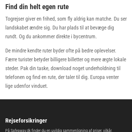
Find din helt egen rute
Togrejser giver en frihed, som fly aldrig kan matche. Du ser
landskabet ændre sig. Du har plads til at bevæge dig
rundt. Og du ankommer direkte i bycentrum.
De mindre kendte ruter byder ofte på bedre oplevelser.
Færre turister betyder billigere billetter og mere ægte lokale
steder. Pak din taske, download noget underholdning til
telefonen og find en rute, der taler til dig. Europa venter
lige udenfor vinduet.
Rejseforsikringer
På Safeaway.dk finder du en uvildig sammenligning af priser, vilkår,