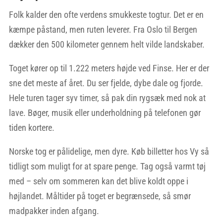
Folk kalder den ofte verdens smukkeste togtur. Det er en
kæmpe påstand, men ruten leverer. Fra Oslo til Bergen
dækker den 500 kilometer gennem helt vilde landskaber.
Toget kører op til 1.222 meters højde ved Finse. Her er der
sne det meste af året. Du ser fjelde, dybe dale og fjorde.
Hele turen tager syv timer, så pak din rygsæk med nok at
lave. Bøger, musik eller underholdning på telefonen gør
tiden kortere.
Norske tog er pålidelige, men dyre. Køb billetter hos Vy så
tidligt som muligt for at spare penge. Tag også varmt tøj
med – selv om sommeren kan det blive koldt oppe i
højlandet. Måltider på toget er begrænsede, så smør
madpakker inden afgang.