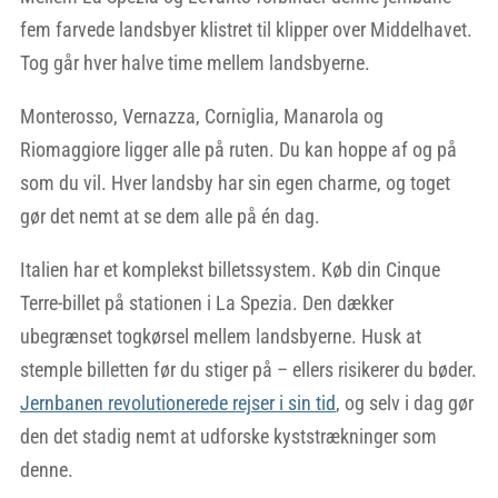
fem farvede landsbyer klistret til klipper over Middelhavet.
Tog går hver halve time mellem landsbyerne.
Monterosso, Vernazza, Corniglia, Manarola og
Riomaggiore ligger alle på ruten. Du kan hoppe af og på
som du vil. Hver landsby har sin egen charme, og toget
gør det nemt at se dem alle på én dag.
Italien har et komplekst billetssystem. Køb din Cinque
Terre-billet på stationen i La Spezia. Den dækker
ubegrænset togkørsel mellem landsbyerne. Husk at
stemple billetten før du stiger på – ellers risikerer du bøder.
Jernbanen revolutionerede rejser i sin tid
, og selv i dag gør
den det stadig nemt at udforske kyststrækninger som
denne.