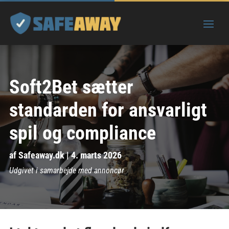
Soft2Bet sætter
standarden for ansvarligt
spil og compliance
af
Safeaway.dk
|
4. marts 2026
Udgivet i samarbejde med annoncør