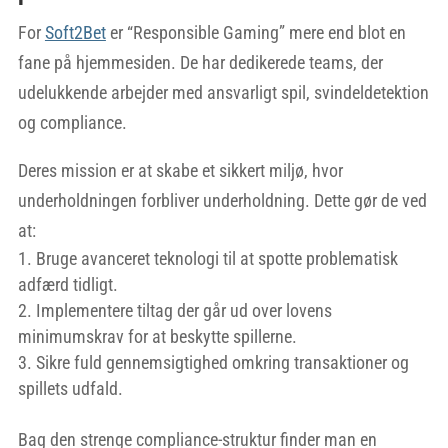
For
Soft2Bet
er “Responsible Gaming” mere end blot en
fane på hjemmesiden. De har dedikerede teams, der
udelukkende arbejder med ansvarligt spil, svindeldetektion
og compliance.
Deres mission er at skabe et sikkert miljø, hvor
underholdningen forbliver underholdning. Dette gør de ved
at:
Bruge avanceret teknologi til at spotte problematisk
adfærd tidligt.
Implementere tiltag der går ud over lovens
minimumskrav for at beskytte spillerne.
Sikre fuld gennemsigtighed omkring transaktioner og
spillets udfald.
Bag den strenge compliance-struktur finder man en