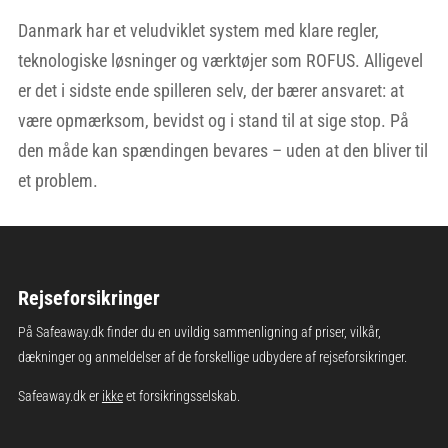
Danmark har et veludviklet system med klare regler,
teknologiske løsninger og værktøjer som ROFUS. Alligevel
er det i sidste ende spilleren selv, der bærer ansvaret: at
være opmærksom, bevidst og i stand til at sige stop. På
den måde kan spændingen bevares – uden at den bliver til
et problem.
Rejseforsikringer
På Safeaway.dk finder du en uvildig sammenligning af priser, vilkår,
dækninger og anmeldelser af de forskellige udbydere af rejseforsikringer.
Safeaway.dk er
ikke
et forsikringsselskab.