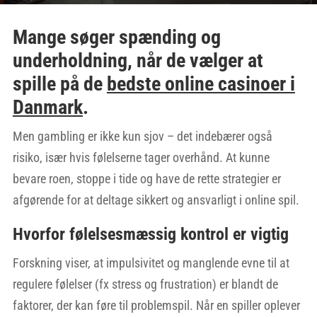
Mange søger spænding og
underholdning, når de vælger at
spille på de
bedste online casinoer i
Danmark
.
Men gambling er ikke kun sjov – det indebærer også
risiko, især hvis følelserne tager overhånd. At kunne
bevare roen, stoppe i tide og have de rette strategier er
afgørende for at deltage sikkert og ansvarligt i online spil.
Hvorfor følelsesmæssig kontrol er vigtig
Forskning viser, at impulsivitet og manglende evne til at
regulere følelser (fx stress og frustration) er blandt de
faktorer, der kan føre til problemspil. Når en spiller oplever