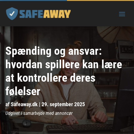
Spænding og ansvar:
hvordan spillere kan lære
at kontrollere deres
følelser
af
Safeaway.dk
|
29. september 2025
Udgivet i samarbejde med annoncør