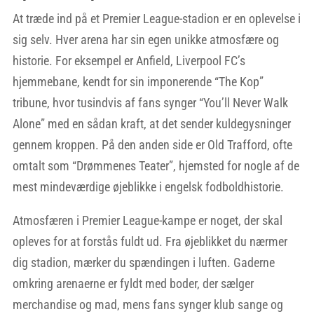
At træde ind på et Premier League-stadion er en oplevelse i
sig selv. Hver arena har sin egen unikke atmosfære og
historie. For eksempel er Anfield, Liverpool FC’s
hjemmebane, kendt for sin imponerende “The Kop”
tribune, hvor tusindvis af fans synger “You’ll Never Walk
Alone” med en sådan kraft, at det sender kuldegysninger
gennem kroppen. På den anden side er Old Trafford, ofte
omtalt som “Drømmenes Teater”, hjemsted for nogle af de
mest mindeværdige øjeblikke i engelsk fodboldhistorie.
Atmosfæren i Premier League-kampe er noget, der skal
opleves for at forstås fuldt ud. Fra øjeblikket du nærmer
dig stadion, mærker du spændingen i luften. Gaderne
omkring arenaerne er fyldt med boder, der sælger
merchandise og mad, mens fans synger klub sange og