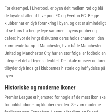
For eksempel, i Liverpool, er byen delt mellem rød og blå –
de loyale støtter af Liverpool FC og Everton FC. Begge
klubber har en dyb forankring i byen, og det er almindeligt
at se fans fra begge lejre sammen i byens pubber og
cafeer, hvor de ivrigt diskuterer deres holds chancer i den
kommende kamp. I Manchester, hvor både Manchester
United og Manchester City har en stor følge, er fodbold en
integreret del af byens identitet. De lokale museer og turer
tilbyder dyb indsigt i klubbernes historie og indflydelse på
byen.
Historiske og moderne ikoner
Premier League er hjemsted for nogle af de mest ikoniske
fodboldstadioner og klubber i verden. Selvom moderne