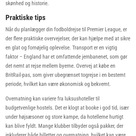
skønhed og historie.
Praktiske tips
Når du planlægger din fodboldrejse til Premier League, er
der flere praktiske overvejelser, der kan hjælpe med at sikre
en glat og fornøjelig oplevelse. Transport er en vigtig
faktor – England har et omfattende jernbanenet, som gør
det nemt at rejse mellem byerne. Overvej at købe en
BritRail-pas, som giver ubegrænset togrejse i en bestemt
periode, hvilket kan være økonomisk og bekvemt.
Overnatning kan variere fra luksushoteller til
budgetvenlige hostels. Det er klogt at booke i god tid, især
under højsæsoner og store kampe, da hotellerne hurtigt
kan blive fyldt. Mange klubber tilbyder også pakker, der
inkluderer både billetter og overnatning, hvilket kan være