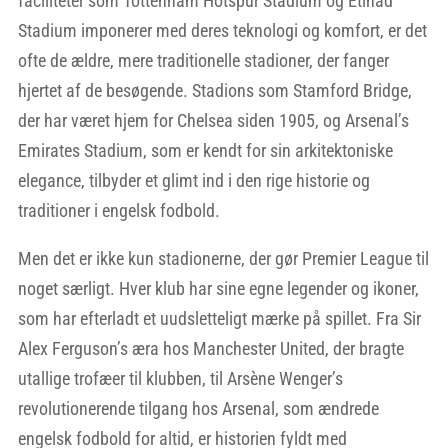
faciliteter som Tottenham Hotspur Stadium og Etihad
Stadium imponerer med deres teknologi og komfort, er det
ofte de ældre, mere traditionelle stadioner, der fanger
hjertet af de besøgende. Stadions som Stamford Bridge,
der har været hjem for Chelsea siden 1905, og Arsenal’s
Emirates Stadium, som er kendt for sin arkitektoniske
elegance, tilbyder et glimt ind i den rige historie og
traditioner i engelsk fodbold.
Men det er ikke kun stadionerne, der gør Premier League til
noget særligt. Hver klub har sine egne legender og ikoner,
som har efterladt et uudsletteligt mærke på spillet. Fra Sir
Alex Ferguson’s æra hos Manchester United, der bragte
utallige trofæer til klubben, til Arsène Wenger’s
revolutionerende tilgang hos Arsenal, som ændrede
engelsk fodbold for altid, er historien fyldt med