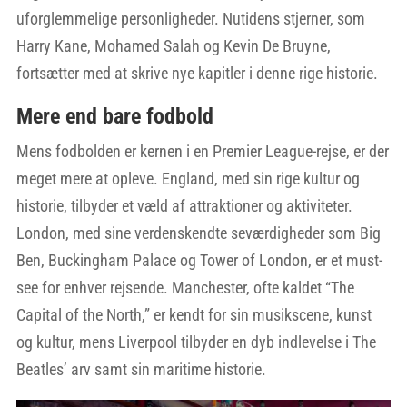
uforglemmelige personligheder. Nutidens stjerner, som
Harry Kane, Mohamed Salah og Kevin De Bruyne,
fortsætter med at skrive nye kapitler i denne rige historie.
Mere end bare fodbold
Mens fodbolden er kernen i en Premier League-rejse, er der
meget mere at opleve. England, med sin rige kultur og
historie, tilbyder et væld af attraktioner og aktiviteter.
London, med sine verdenskendte seværdigheder som Big
Ben, Buckingham Palace og Tower of London, er et must-
see for enhver rejsende. Manchester, ofte kaldet “The
Capital of the North,” er kendt for sin musikscene, kunst
og kultur, mens Liverpool tilbyder en dyb indlevelse i The
Beatles’ arv samt sin maritime historie.