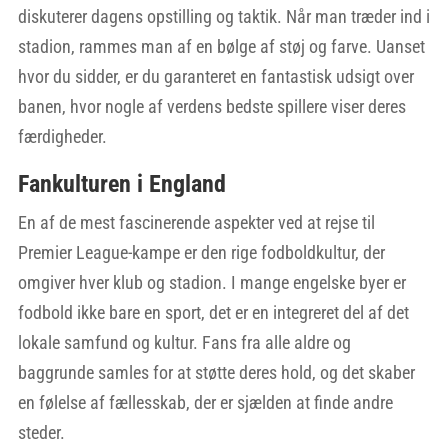
diskuterer dagens opstilling og taktik. Når man træder ind i
stadion, rammes man af en bølge af støj og farve. Uanset
hvor du sidder, er du garanteret en fantastisk udsigt over
banen, hvor nogle af verdens bedste spillere viser deres
færdigheder.
Fankulturen i England
En af de mest fascinerende aspekter ved at rejse til
Premier League-kampe er den rige fodboldkultur, der
omgiver hver klub og stadion. I mange engelske byer er
fodbold ikke bare en sport, det er en integreret del af det
lokale samfund og kultur. Fans fra alle aldre og
baggrunde samles for at støtte deres hold, og det skaber
en følelse af fællesskab, der er sjælden at finde andre
steder.