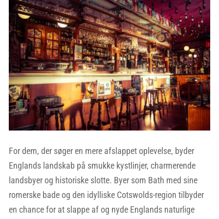
For dem, der søger en mere afslappet oplevelse, byder
Englands landskab på smukke kystlinjer, charmerende
landsbyer og historiske slotte. Byer som Bath med sine
romerske bade og den idylliske Cotswolds-region tilbyder
en chance for at slappe af og nyde Englands naturlige