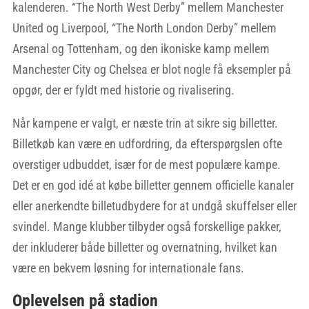
kalenderen. “The North West Derby” mellem Manchester
United og Liverpool, “The North London Derby” mellem
Arsenal og Tottenham, og den ikoniske kamp mellem
Manchester City og Chelsea er blot nogle få eksempler på
opgør, der er fyldt med historie og rivalisering.
Når kampene er valgt, er næste trin at sikre sig billetter.
Billetkøb kan være en udfordring, da efterspørgslen ofte
overstiger udbuddet, især for de mest populære kampe.
Det er en god idé at købe billetter gennem officielle kanaler
eller anerkendte billetudbydere for at undgå skuffelser eller
svindel. Mange klubber tilbyder også forskellige pakker,
der inkluderer både billetter og overnatning, hvilket kan
være en bekvem løsning for internationale fans.
Oplevelsen på stadion