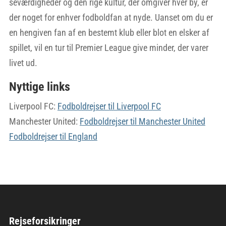
seværdigheder og den rige kultur, der omgiver hver by, er
der noget for enhver fodboldfan at nyde. Uanset om du er
en hengiven fan af en bestemt klub eller blot en elsker af
spillet, vil en tur til Premier League give minder, der varer
livet ud.
Nyttige links
Liverpool FC:
Fodboldrejser til Liverpool FC
Manchester United:
Fodboldrejser til Manchester United
Fodboldrejser til England
Rejseforsikringer