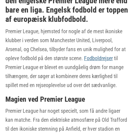
den engelske Premier League mere end
bare en liga. Engelsk fodbold er toppen
af europæisk klubfodbold.
Premier League, hjemsted for nogle af de mest ikoniske
klubber i verden som Manchester United, Liverpool,
Arsenal, og Chelsea, tilbyder fans en unik mulighed for at
opleve fodbold på den største scene.
Fodboldrejser
til
Premier League er blevet en uundgåelig drøm for mange
tilhængere, der søger at kombinere deres kærlighed til
spillet med en rejseoplevelse ud over det sædvanlige.
Magien ved Premier League
Premier League har noget specielt, som få andre ligaer
kan matche. Fra den elektriske atmosfære på Old Trafford
til den ikoniske stemning på Anfield, er hver stadion en