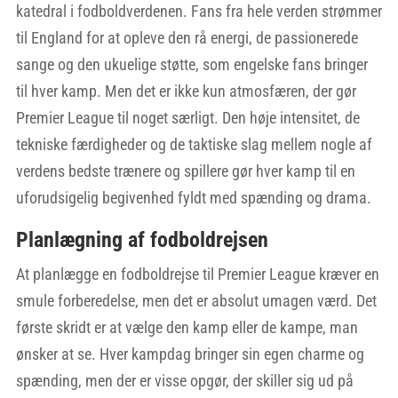
katedral i fodboldverdenen. Fans fra hele verden strømmer
til England for at opleve den rå energi, de passionerede
sange og den ukuelige støtte, som engelske fans bringer
til hver kamp. Men det er ikke kun atmosfæren, der gør
Premier League til noget særligt. Den høje intensitet, de
tekniske færdigheder og de taktiske slag mellem nogle af
verdens bedste trænere og spillere gør hver kamp til en
uforudsigelig begivenhed fyldt med spænding og drama.
Planlægning af fodboldrejsen
At planlægge en fodboldrejse til Premier League kræver en
smule forberedelse, men det er absolut umagen værd. Det
første skridt er at vælge den kamp eller de kampe, man
ønsker at se. Hver kampdag bringer sin egen charme og
spænding, men der er visse opgør, der skiller sig ud på